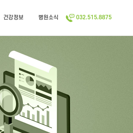
건강정보
병원소식
032.515.8875