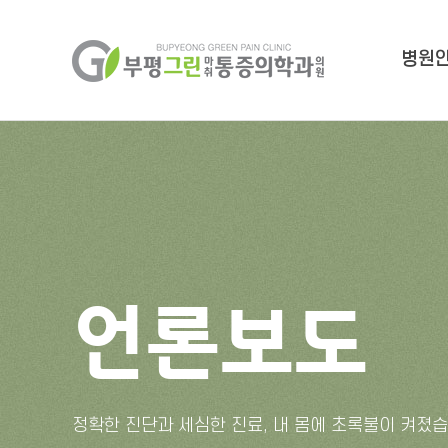
병원
언론보도
정확한 진단과 세심한 진료, 내 몸에 초록불이 켜졌습