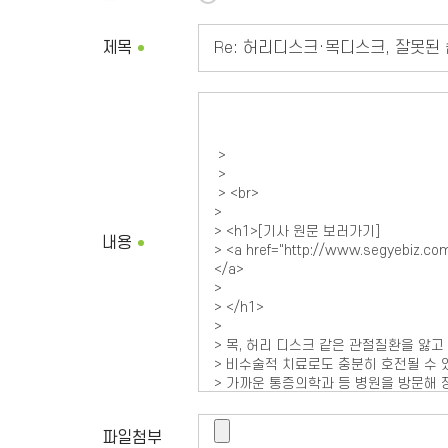
제목
내용
파일첨부