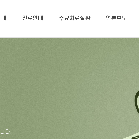
안내
진료안내
주요치료질환
언론보도
니다.