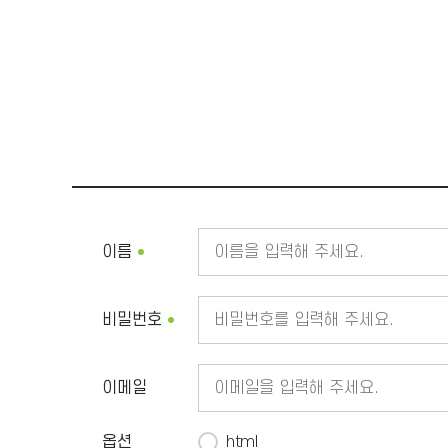
이름
비밀번호
이메일
옵션
html